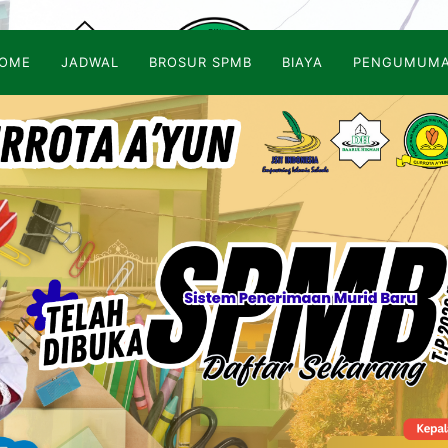
OME
JADWAL
BROSUR SPMB
BIAYA
PENGUMUM